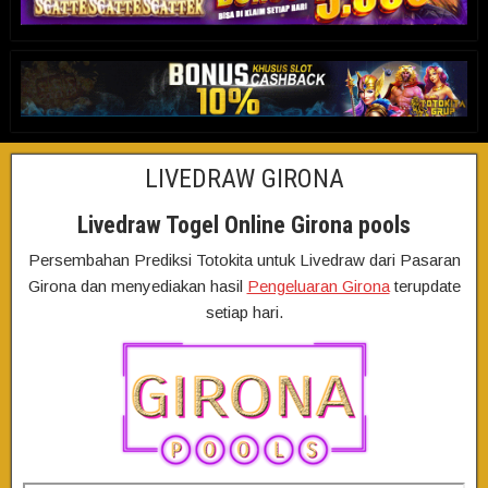
LIVEDRAW GIRONA
Livedraw Togel Online Girona pools
Persembahan Prediksi Totokita untuk Livedraw dari Pasaran
Girona dan menyediakan hasil
Pengeluaran Girona
terupdate
setiap hari.