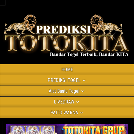
HOME
PREDIKSI TOGEL
Alat Bantu Togel
LIVEDRAW
PAITO WARNA