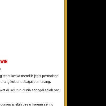
 WIB
n
ng tepat ketika memilih jenis permainan
a orang keluar sebagai pemenang.
kat di Seluruh dunia sebagai salah satu
ggunanya lebih besar karena sering