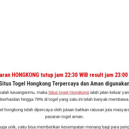
aran HONGKONG tutup jam 22:30 WIB result jam 23:00
Situs Togel Hongkong Terpercaya dan Aman digunaka
masalah keuanganmu, maka
Situs togel Hongkong
ialah jalan keluar ya
 keberhasilan hingga 76% di togel yang satu ini telah banyak membaw
el hongkong telah dipercaya oleh jutaan bahkan ratusan juta masyara
pasaran togel aman.
i juga unik, yaitu bisa memberikan kesempatan menang bagi para pen