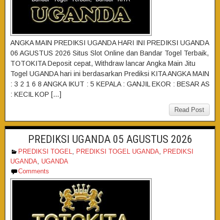
ANGKA MAIN PREDIKSI UGANDA HARI INI PREDIKSI UGANDA
06 AGUSTUS 2026 Situs Slot Online dan Bandar Togel Terbaik,
TOTOKITA Deposit cepat, Withdraw lancar Angka Main Jitu
Togel UGANDA hari ini berdasarkan Prediksi KITA ANGKA MAIN
: 3 2 1 6 8 ANGKA IKUT : 5 KEPALA : GANJIL EKOR : BESAR AS
: KECIL KOP […]
Read Post
PREDIKSI UGANDA 05 AGUSTUS 2026
PREDIKSI TOGEL
,
PREDIKSI TOGEL UGANDA
,
PREDIKSI
UGANDA
,
UGANDA
Comments