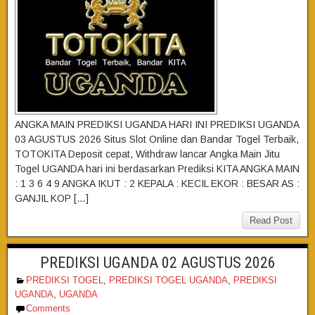
ANGKA MAIN PREDIKSI UGANDA HARI INI PREDIKSI UGANDA
03 AGUSTUS 2026 Situs Slot Online dan Bandar Togel Terbaik,
TOTOKITA Deposit cepat, Withdraw lancar Angka Main Jitu
Togel UGANDA hari ini berdasarkan Prediksi KITA ANGKA MAIN
: 1 3 6 4 9 ANGKA IKUT : 2 KEPALA : KECIL EKOR : BESAR AS :
GANJIL KOP […]
Read Post
PREDIKSI UGANDA 02 AGUSTUS 2026
PREDIKSI TOGEL
,
PREDIKSI TOGEL UGANDA
,
PREDIKSI
UGANDA
,
UGANDA
Comments