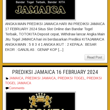
ANGKA MAIN PREDIKSI JAMAICA HARI INI PREDIKSI JAMAICA
17 FEBRUARY 2024 Situs Slot Online dan Bandar Togel
Terbaik, TOTOKITA Deposit cepat, Withdraw lancar Angka Main
Jitu Togel JAMAICA hari ini berdasarkan Prediksi KITAJAMAICA
ANGKA MAIN : 5 8 3 4 1 ANGKA IKUT : 2 KEPALA : BESAR
EKOR : GANJIL AS : GENAP KOP […]
Read Post
PREDIKSI JAMAICA 16 FEBRUARY 2024
JAMAICA
,
PREDIKSI JAMAICA
,
PREDIKSI TOGEL
,
PREDIKSI
TOGEL JAMAICA
Comments