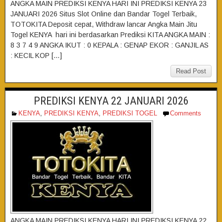
ANGKA MAIN PREDIKSI KENYA HARI INI PREDIKSI KENYA 23
JANUARI 2026 Situs Slot Online dan Bandar Togel Terbaik,
TOTOKITA Deposit cepat, Withdraw lancar Angka Main Jitu
Togel KENYA hari ini berdasarkan Prediksi KITA ANGKA MAIN :
8 3 7 4 9 ANGKA IKUT : 0 KEPALA : GENAP EKOR : GANJIL AS
: KECIL KOP […]
Read Post
PREDIKSI KENYA 22 JANUARI 2026
KENYA
,
PREDIKSI KENYA
,
PREDIKSI TOGEL
Comments
ANGKA MAIN PREDIKSI KENYA HARI INI PREDIKSI KENYA 22