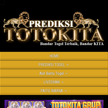
HOME
PREDIKSI TOGEL
Alat Bantu Togel
LIVEDRAW
PAITO WARNA