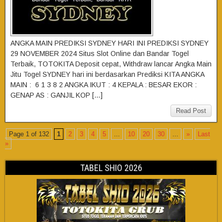
ANGKA MAIN PREDIKSI SYDNEY HARI INI PREDIKSI SYDNEY
29 NOVEMBER 2024 Situs Slot Online dan Bandar Togel
Terbaik, TOTOKITA Deposit cepat, Withdraw lancar Angka Main
Jitu Togel SYDNEY hari ini berdasarkan Prediksi KITA ANGKA
MAIN : 6 1 3 8 2 ANGKA IKUT : 4 KEPALA : BESAR EKOR :
GENAP AS : GANJIL KOP […]
Read Post
Page 1 of 132
1
2
3
4
5
...
10
20
30
...
»
Last
»
TABEL SHIO 2026