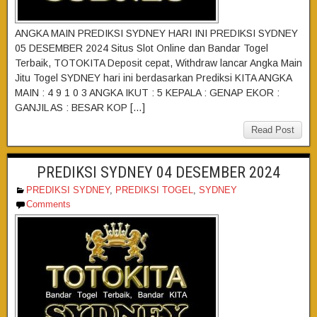
ANGKA MAIN PREDIKSI SYDNEY HARI INI PREDIKSI SYDNEY
05 DESEMBER 2024 Situs Slot Online dan Bandar Togel
Terbaik, TOTOKITA Deposit cepat, Withdraw lancar Angka Main
Jitu Togel SYDNEY hari ini berdasarkan Prediksi KITA ANGKA
MAIN : 4 9 1 0 3 ANGKA IKUT : 5 KEPALA : GENAP EKOR :
GANJIL AS : BESAR KOP […]
Read Post
PREDIKSI SYDNEY 04 DESEMBER 2024
PREDIKSI SYDNEY
,
PREDIKSI TOGEL
,
SYDNEY
Comments