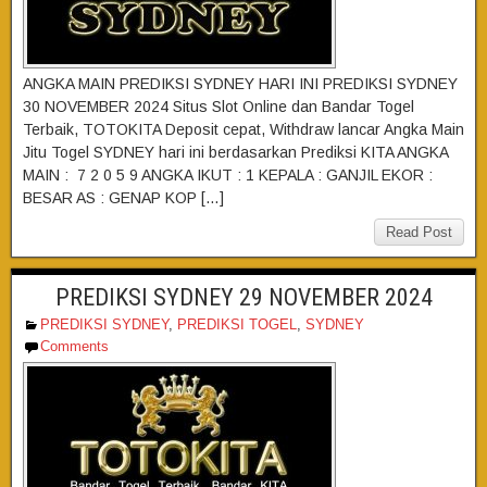
ANGKA MAIN PREDIKSI SYDNEY HARI INI PREDIKSI SYDNEY
30 NOVEMBER 2024 Situs Slot Online dan Bandar Togel
Terbaik, TOTOKITA Deposit cepat, Withdraw lancar Angka Main
Jitu Togel SYDNEY hari ini berdasarkan Prediksi KITA ANGKA
MAIN : 7 2 0 5 9 ANGKA IKUT : 1 KEPALA : GANJIL EKOR :
BESAR AS : GENAP KOP […]
Read Post
PREDIKSI SYDNEY 29 NOVEMBER 2024
PREDIKSI SYDNEY
,
PREDIKSI TOGEL
,
SYDNEY
Comments