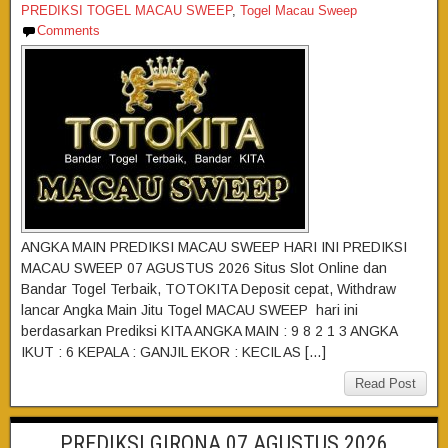
PREDIKSI TOGEL MACAU SWEEP
,
Togel Macau Sweep
Comments
ANGKA MAIN PREDIKSI MACAU SWEEP HARI INI PREDIKSI
MACAU SWEEP 07 AGUSTUS 2026 Situs Slot Online dan
Bandar Togel Terbaik, TOTOKITA Deposit cepat, Withdraw
lancar Angka Main Jitu Togel MACAU SWEEP hari ini
berdasarkan Prediksi KITA ANGKA MAIN : 9 8 2 1 3 ANGKA
IKUT : 6 KEPALA : GANJIL EKOR : KECIL AS […]
Read Post
PREDIKSI GIRONA 07 AGUSTUS 2026