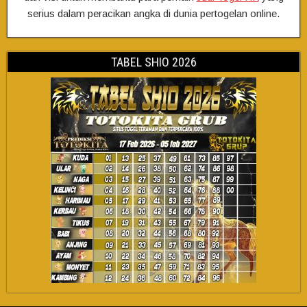
serius dalam peracikan angka di dunia pertogelan online.
TABEL SHIO 2026