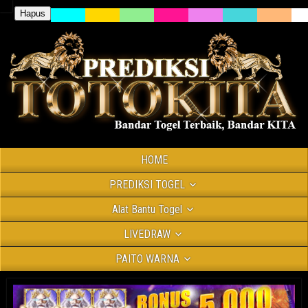
Hapus
HOME
PREDIKSI TOGEL
Alat Bantu Togel
LIVEDRAW
PAITO WARNA