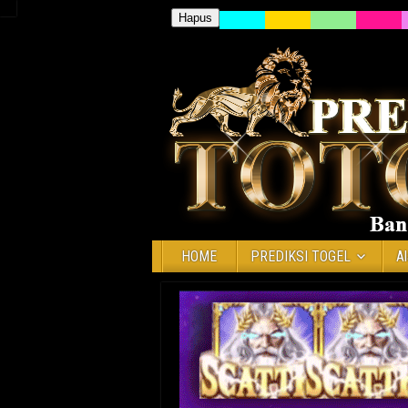
Hapus
HOME
PREDIKSI TOGEL
Al