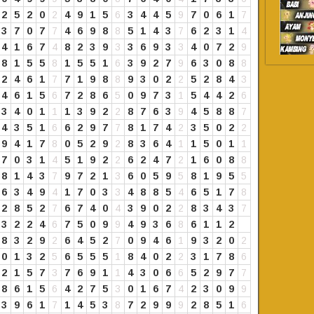
2
5
2
0
2
4
9
1
5
6
3
4
4
5
9
7
0
6
1
7
3
7
0
7
7
4
6
9
8
8
5
1
4
3
7
6
2
3
1
4
4
1
6
7
4
8
2
3
9
3
3
6
9
3
3
4
0
7
2
9
8
1
5
5
8
1
5
5
1
6
3
9
2
7
9
6
3
0
8
8
2
4
6
1
7
7
1
9
8
8
9
3
0
2
2
5
2
8
4
3
4
6
1
5
6
7
2
8
6
5
0
9
7
3
1
5
4
4
2
6
3
4
0
1
1
1
3
9
2
2
8
7
6
3
9
4
5
8
8
7
4
3
5
1
6
6
2
9
7
7
8
1
7
4
2
3
5
0
2
2
9
4
1
7
8
0
5
2
9
2
8
3
6
4
1
1
5
0
1
1
7
0
3
1
4
5
1
9
2
2
6
2
4
7
2
1
6
0
8
8
8
1
4
3
7
9
7
2
1
3
6
0
5
9
5
8
1
9
5
5
6
3
4
9
4
1
7
0
3
3
4
8
8
5
4
6
5
1
7
8
2
8
5
2
7
6
7
4
0
4
3
9
0
2
2
8
3
4
3
7
3
2
2
4
6
7
5
0
9
9
4
9
3
6
8
6
1
1
2
8
3
2
9
2
6
4
5
2
7
0
9
4
6
1
9
3
2
0
2
0
1
3
2
5
6
5
5
5
1
8
4
0
2
2
3
1
7
8
6
2
1
5
7
3
7
6
9
1
1
4
3
0
6
6
5
2
9
7
7
8
6
1
5
6
4
2
7
5
3
0
1
6
7
4
2
3
0
9
9
3
9
6
1
7
1
4
5
3
8
7
2
9
9
9
2
8
5
1
6