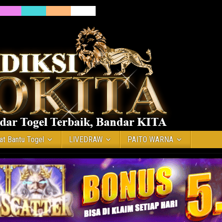
at Bantu Togel
LIVEDRAW
PAITO WARNA