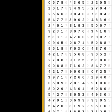
0
6
7
8
6
4
3
6
5
2
2
2
0
5
5
1
0
1
7
8
3
4
9
5
5
2
7
0
4
4
2
5
6
6
3
9
0
4
0
4
7
3
8
4
3
5
4
7
7
5
3
9
0
2
2
4
8
3
6
9
2
4
6
1
7
8
1
9
3
3
5
0
6
7
4
9
2
3
1
4
8
0
7
6
4
3
4
1
8
9
5
3
3
1
4
4
7
6
0
6
6
8
0
7
7
0
9
4
5
9
2
6
7
1
8
5
2
8
8
7
9
5
1
8
9
7
6
3
0
3
4
8
7
6
4
4
2
1
7
8
3
5
6
8
5
9
0
5
2
7
2
7
8
8
7
9
1
2
5
7
6
3
8
0
8
9
0
6
8
5
7
1
0
2
2
8
4
7
7
5
4
2
1
7
8
9
6
0
8
8
0
7
2
5
7
3
9
7
1
8
7
2
6
6
3
1
9
4
0
4
0
5
8
9
8
2
8
1
4
5
9
1
0
6
6
8
0
2
9
2
4
3
0
1
1
6
2
8
0
8
5
4
2
7
9
8
6
5
3
8
4
9
3
0
3
4
7
9
1
1
0
6
9
9
9
9
3
0
5
5
5
4
2
0
2
3
1
9
2
2
9
5
1
6
7
6
9
7
1
8
1
8
5
7
3
7
3
2
5
7