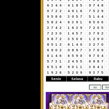
6
3
4
4
8
4
1
8
5
4
9
7
4
8
3
0
7
2
2
4
4
9
1
6
7
7
5
2
9
2
9
5
8
6
5
3
0
5
7
3
5
1
4
4
8
5
8
2
4
6
6
3
9
1
1
8
5
0
6
6
3
7
4
2
6
1
6
3
9
3
7
2
0
5
5
7
2
3
0
3
1
4
5
7
3
3
7
9
2
2
9
8
7
2
9
3
5
0
8
8
1
2
9
0
9
8
5
1
2
3
6
1
4
0
4
3
2
7
0
7
6
9
0
2
2
0
8
9
7
9
3
7
0
9
9
8
1
4
6
1
6
5
9
0
9
9
7
0
4
4
5
7
3
1
4
2
4
5
5
1
6
9
8
7
6
6
5
1
8
9
9
0
1
1
2
3
6
4
1
5
1
9
2
6
8
5
2
0
9
9
9
3
7
5
3
Senin
Selasa
Rabu