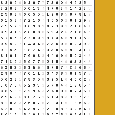
8
8
9
9
9
6
1
0
7
7
7
3
6
0
6
4
2
8
5
4
3
2
8
8
7
5
0
1
3
4
4
7
6
3
9
1
4
2
3
5
2
5
9
8
8
6
0
5
5
1
1
2
6
8
5
9
7
8
1
9
6
1
5
8
4
7
2
1
6
7
4
5
5
6
2
0
1
2
9
2
7
5
5
7
3
8
6
9
0
9
4
2
3
9
3
7
1
6
4
1
9
5
4
1
5
2
0
0
0
0
6
3
4
2
6
7
1
0
4
4
5
2
6
6
3
2
3
0
9
9
8
7
4
4
8
9
1
3
5
8
0
9
5
2
7
1
4
4
4
8
7
3
6
0
6
8
2
3
9
3
9
1
5
5
1
3
8
7
4
2
0
3
8
6
5
9
0
3
1
4
8
4
0
1
1
7
6
9
8
8
4
4
6
9
6
5
0
3
4
7
7
4
3
9
3
5
9
7
7
5
2
1
5
4
9
6
3
8
4
3
5
3
0
3
3
6
1
5
5
1
9
7
0
7
7
3
5
6
6
3
2
9
0
4
4
7
0
1
1
2
6
4
3
8
3
8
1
5
7
3
5
6
2
8
1
7
8
3
5
8
6
9
5
1
6
4
6
0
2
2
3
0
7
8
6
6
2
9
3
3
5
7
0
4
4
1
9
8
5
4
9
0
5
6
2
7
3
9
4
4
7
4
0
8
8
0
2
4
6
1
2
5
6
9
6
0
8
7
5
3
6
1
4
0
4
3
5
7
7
5
8
1
0
3
3
2
6
8
7
6
7
0
4
1
5
1
8
6
6
3
6
2
0
9
9
4
3
9
7
7
2
9
8
8
7
3
2
6
4
1
8
0
1
9
1
5
4
9
3
3
9
2
7
5
3
0
5
6
1
7