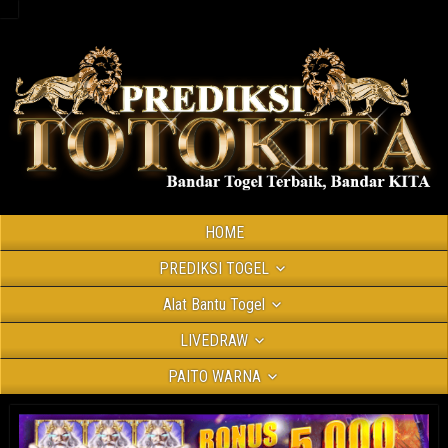
HOME
PREDIKSI TOGEL
Alat Bantu Togel
LIVEDRAW
PAITO WARNA