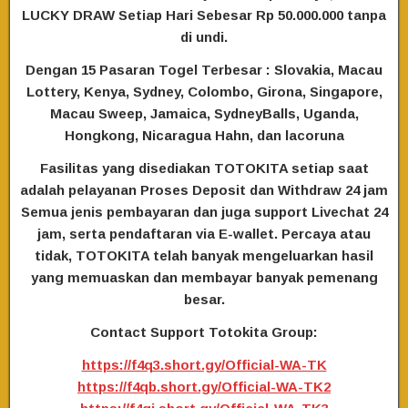
LUCKY DRAW Setiap Hari Sebesar Rp 50.000.000 tanpa
di undi.
Dengan 15 Pasaran Togel Terbesar : Slovakia, Macau
Lottery, Kenya, Sydney, Colombo, Girona, Singapore,
Macau Sweep, Jamaica, SydneyBalls, Uganda,
Hongkong, Nicaragua Hahn, dan lacoruna
Fasilitas yang disediakan TOTOKITA setiap saat
adalah pelayanan Proses Deposit dan Withdraw 24 jam
Semua jenis pembayaran dan juga support Livechat 24
jam, serta pendaftaran via E-wallet. Percaya atau
tidak, TOTOKITA telah banyak mengeluarkan hasil
yang memuaskan dan membayar banyak pemenang
besar.
Contact Support Totokita Group:
https://f4q3.short.gy/Official-WA-TK
https://f4qb.short.gy/Official-WA-TK2