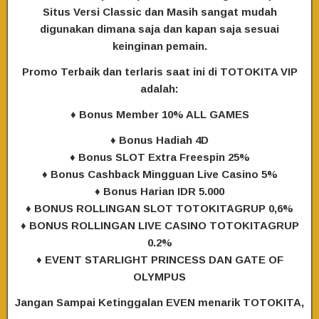
Situs Versi Classic dan Masih sangat mudah
digunakan dimana saja dan kapan saja sesuai
keinginan pemain.
Promo Terbaik dan terlaris saat ini di TOTOKITA VIP
adalah:
♦ Bonus Member 10% ALL GAMES
♦ Bonus Hadiah 4D
♦ Bonus SLOT Extra Freespin 25%
♦ Bonus Cashback Mingguan Live Casino 5%
♦ Bonus Harian IDR 5.000
♦ BONUS ROLLINGAN SLOT TOTOKITAGRUP 0,6%
♦ BONUS ROLLINGAN LIVE CASINO TOTOKITAGRUP
0.2%
♦️ EVENT STARLIGHT PRINCESS DAN GATE OF
OLYMPUS
Jangan Sampai Ketinggalan EVEN menarik TOTOKITA,