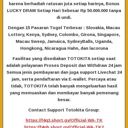
karena berhadiah ratusan juta setiap harinya, Bonus
LUCKY DRAW Setiap Hari Sebesar Rp 50.000.000 tanpa
di undi.
Dengan 15 Pasaran Togel Terbesar : Slovakia, Macau
Lottery, Kenya, Sydney, Colombo, Girona, Singapore,
Macau Sweep, Jamaica, SydneyBalls, Uganda,
Hongkong, Nicaragua Hahn, dan lacoruna
Fasilitas yang disediakan TOTOKITA setiap saat
adalah pelayanan Proses Deposit dan Withdraw 24 jam
Semua jenis pembayaran dan juga support Livechat 24
jam, serta pendaftaran via E-wallet. Percaya atau
tidak, TOTOKITA telah banyak mengeluarkan hasil
yang memuaskan dan membayar banyak pemenang
besar.
Contact Support Totokita Group:
https://f4q3.short.gy/Official-WA-TK
https://f4qb.short.gy/Official-WA-TK2