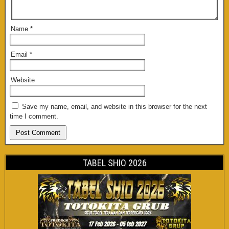
Name
*
Email
*
Website
Save my name, email, and website in this browser for the next
time I comment.
TABEL SHIO 2026