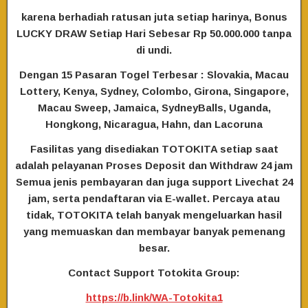
karena berhadiah ratusan juta setiap harinya, Bonus
LUCKY DRAW Setiap Hari Sebesar Rp 50.000.000 tanpa
di undi.
Dengan 15 Pasaran Togel Terbesar : Slovakia, Macau
Lottery, Kenya, Sydney, Colombo, Girona, Singapore,
Macau Sweep, Jamaica, SydneyBalls, Uganda,
Hongkong, Nicaragua, Hahn, dan Lacoruna
Fasilitas yang disediakan TOTOKITA setiap saat
adalah pelayanan Proses Deposit dan Withdraw 24 jam
Semua jenis pembayaran dan juga support Livechat 24
jam, serta pendaftaran via E-wallet. Percaya atau
tidak, TOTOKITA telah banyak mengeluarkan hasil
yang memuaskan dan membayar banyak pemenang
besar.
Contact Support Totokita Group:
https://b.link/WA-Totokita1