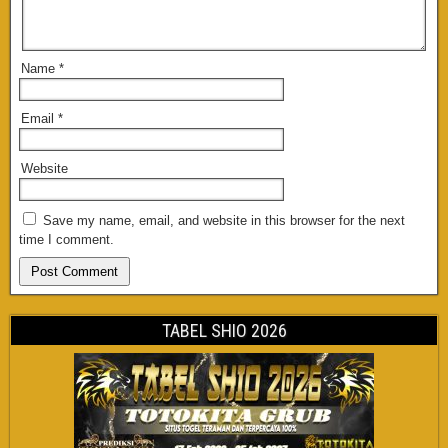
Name
*
Email
*
Website
Save my name, email, and website in this browser for the next
time I comment.
TABEL SHIO 2026