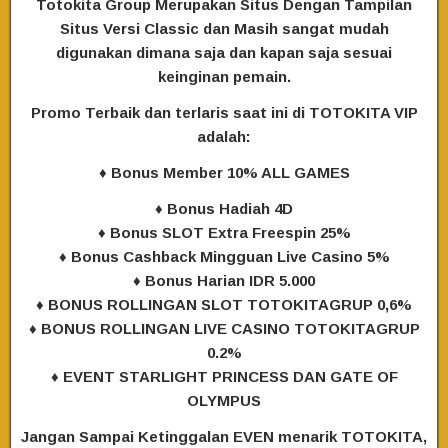
Totokita Group Merupakan Situs Dengan Tampilan
Situs Versi Classic dan Masih sangat mudah
digunakan dimana saja dan kapan saja sesuai
keinginan pemain.
Promo Terbaik dan terlaris saat ini di TOTOKITA VIP
adalah:
♦ Bonus Member 10% ALL GAMES
♦ Bonus Hadiah 4D
♦ Bonus SLOT Extra Freespin 25%
♦ Bonus Cashback Mingguan Live Casino 5%
♦ Bonus Harian IDR 5.000
♦ BONUS ROLLINGAN SLOT TOTOKITAGRUP 0,6%
♦ BONUS ROLLINGAN LIVE CASINO TOTOKITAGRUP
0.2%
♦️ EVENT STARLIGHT PRINCESS DAN GATE OF
OLYMPUS
Jangan Sampai Ketinggalan EVEN menarik TOTOKITA,