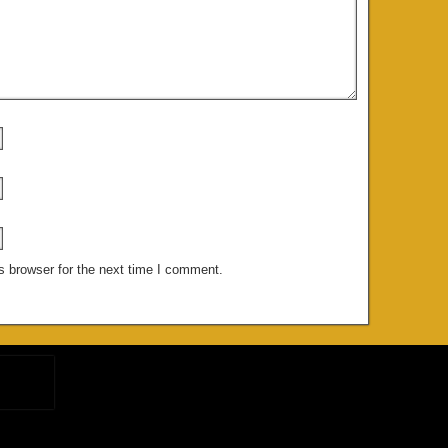
s browser for the next time I comment.