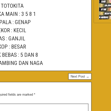
TOTOKITA
A MAIN : 3 5 8 1
PALA : GENAP
EKOR : KECIL
AS : GANJIL
KOP : BESAR
 BEBAS : 5 DAN 8
 KAMBING DAN NAGA
Next Post →
uired fields are marked
*