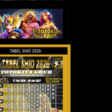
TABEL SHIO 2026