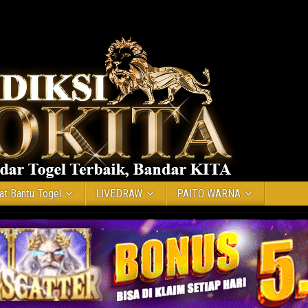
at Bantu Togel
LIVEDRAW
PAITO WARNA