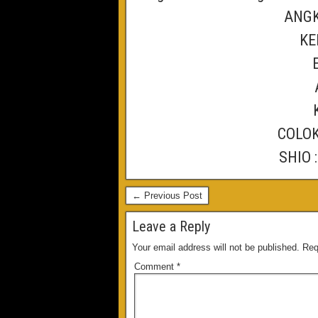
ANGK
KE
COLOK
SHIO 
← Previous Post
Leave a Reply
Your email address will not be published.
Req
Comment
*