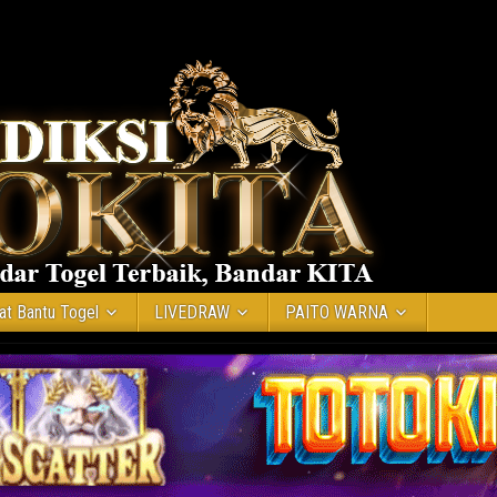
at Bantu Togel
LIVEDRAW
PAITO WARNA