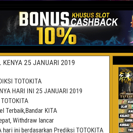
L KENYA 25 JANUARI 2019
DIKSI TOTOKITA
NYA HARI INI 25 JANUARI 2019
TOTOKITA
el Terbaik,Bandar KITA
epat, Withdraw lancar
 hari ini berdasarkan Prediksi TOTOKITA