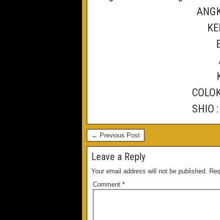
ANGK
KE
COLOK
SHIO 
← Previous Post
Leave a Reply
Your email address will not be published.
Req
Comment
*