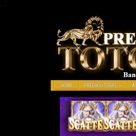
HOME
PREDIKSI TOGEL
Al