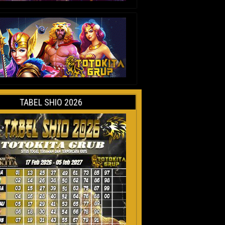
TABEL SHIO 2026