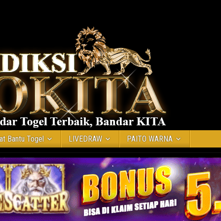
at Bantu Togel
LIVEDRAW
PAITO WARNA