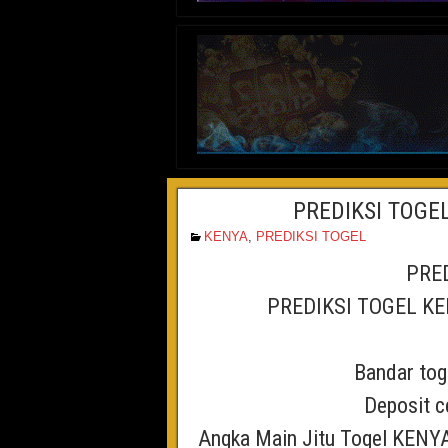
PREDIKSI TOGE
KENYA
,
PREDIKSI TOGEL
PRE
PREDIKSI TOGEL KE
Bandar tog
Deposit c
Angka Main Jitu Togel KENYA