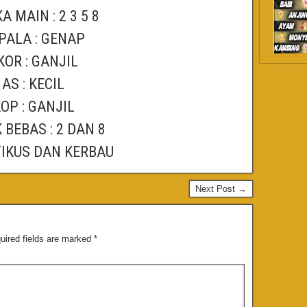
A MAIN : 2 3 5 8
PALA : GENAP
KOR : GANJIL
AS : KECIL
OP : GANJIL
 BEBAS : 2 DAN 8
 TIKUS DAN KERBAU
Next Post →
uired fields are marked
*