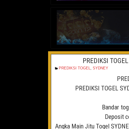
PREDIKSI TOGEL
PREDIKSI TOGEL
,
SYDNEY
PRE
PREDIKSI TOGEL SYD
Bandar tog
Deposit c
Angka Main Jitu Togel SYDNEY