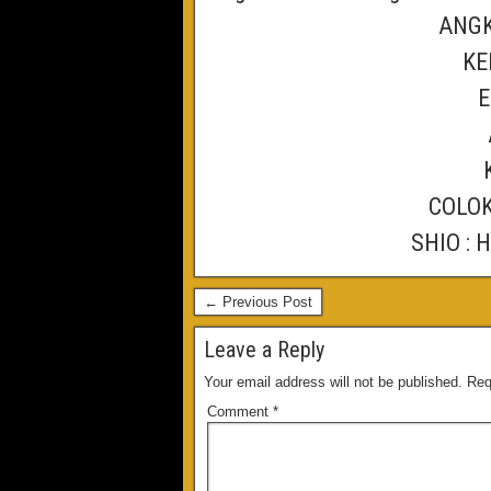
ANGK
KE
E
COLOK
SHIO :
← Previous Post
Leave a Reply
Your email address will not be published.
Req
Comment
*