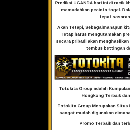
Prediksi UGANDA hari ini di racik 
memudahkan pecinta togel. Dal
tepat sasara
Akan Tetapi, Sebagaimanapun kit
Tetap harus mengutamakan predik
secara pribadi akan menghasilkan 
tembus bettingan da
Totokita Group adalah Kumpulan 
Hongkong Terbaik dan 
Totokita Group Merupakan Situs 
sangat mudah digunakan dimana 
Promo Terbaik dan terla