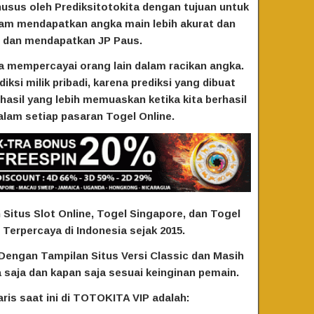
khusus oleh Prediksitotokita dengan tujuan untuk
am mendapatkan angka main lebih akurat dan
n dan mendapatkan JP Paus.
a mempercayai orang lain dalam racikan angka.
si milik pribadi, karena prediksi yang dibuat
hasil yang lebih memuaskan ketika kita berhasil
lam setiap pasaran Togel Online.
Situs Slot Online, Togel Singapore, dan Togel
Terpercaya di Indonesia sejak 2015.
Dengan Tampilan Situs Versi Classic dan Masih
saja dan kapan saja sesuai keinginan pemain.
ris saat ini di TOTOKITA VIP adalah: