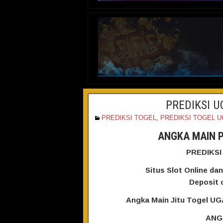
PREDIKSI U
PREDIKSI TOGEL
,
PREDIKSI TOGEL 
ANGKA MAIN P
PREDIKSI
Situs Slot Online d
Deposit 
Angka Main Jitu Togel UGA
ANGK