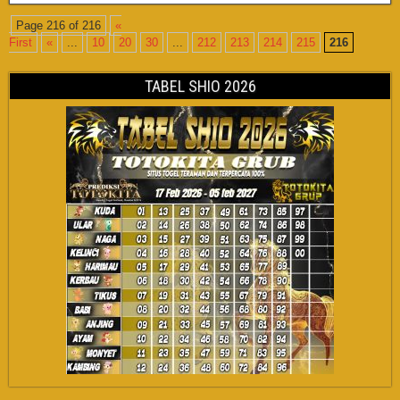
Page 216 of 216
«
First
«
...
10
20
30
...
212
213
214
215
216
TABEL SHIO 2026