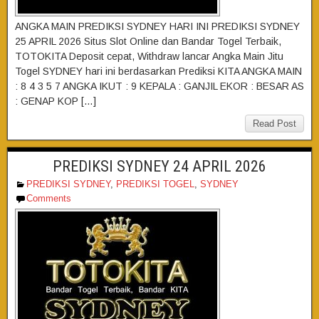
ANGKA MAIN PREDIKSI SYDNEY HARI INI PREDIKSI SYDNEY
25 APRIL 2026 Situs Slot Online dan Bandar Togel Terbaik,
TOTOKITA Deposit cepat, Withdraw lancar Angka Main Jitu
Togel SYDNEY hari ini berdasarkan Prediksi KITA ANGKA MAIN
: 8 4 3 5 7 ANGKA IKUT : 9 KEPALA : GANJIL EKOR : BESAR AS
: GENAP KOP […]
Read Post
PREDIKSI SYDNEY 24 APRIL 2026
PREDIKSI SYDNEY
,
PREDIKSI TOGEL
,
SYDNEY
Comments