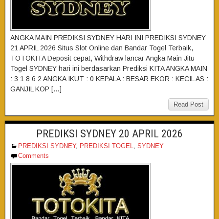
ANGKA MAIN PREDIKSI SYDNEY HARI INI PREDIKSI SYDNEY
21 APRIL 2026 Situs Slot Online dan Bandar Togel Terbaik,
TOTOKITA Deposit cepat, Withdraw lancar Angka Main Jitu
Togel SYDNEY hari ini berdasarkan Prediksi KITA ANGKA MAIN
: 3 1 8 6 2 ANGKA IKUT : 0 KEPALA : BESAR EKOR : KECIL AS :
GANJIL KOP […]
Read Post
PREDIKSI SYDNEY 20 APRIL 2026
PREDIKSI SYDNEY
,
PREDIKSI TOGEL
,
SYDNEY
Comments