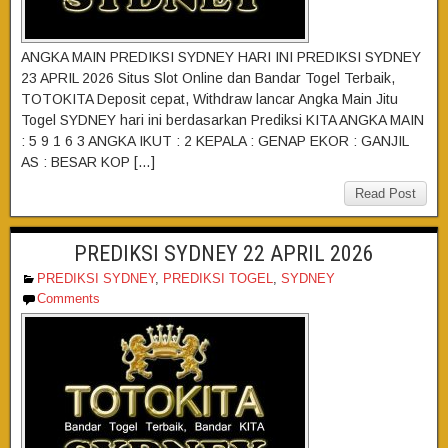
ANGKA MAIN PREDIKSI SYDNEY HARI INI PREDIKSI SYDNEY
23 APRIL 2026 Situs Slot Online dan Bandar Togel Terbaik,
TOTOKITA Deposit cepat, Withdraw lancar Angka Main Jitu
Togel SYDNEY hari ini berdasarkan Prediksi KITA ANGKA MAIN
: 5 9 1 6 3 ANGKA IKUT : 2 KEPALA : GENAP EKOR : GANJIL
AS : BESAR KOP […]
Read Post
PREDIKSI SYDNEY 22 APRIL 2026
PREDIKSI SYDNEY
,
PREDIKSI TOGEL
,
SYDNEY
Comments