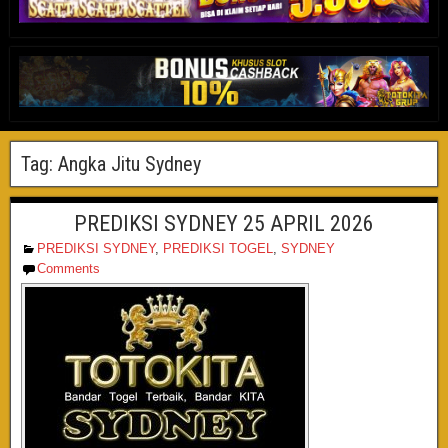
Tag:
Angka Jitu Sydney
PREDIKSI SYDNEY 25 APRIL 2026
PREDIKSI SYDNEY
,
PREDIKSI TOGEL
,
SYDNEY
Comments