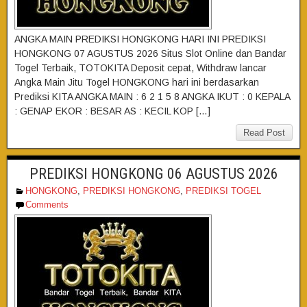
ANGKA MAIN PREDIKSI HONGKONG HARI INI PREDIKSI
HONGKONG 07 AGUSTUS 2026 Situs Slot Online dan Bandar
Togel Terbaik, TOTOKITA Deposit cepat, Withdraw lancar
Angka Main Jitu Togel HONGKONG hari ini berdasarkan
Prediksi KITA ANGKA MAIN : 6 2 1 5 8 ANGKA IKUT : 0 KEPALA
: GENAP EKOR : BESAR AS : KECIL KOP […]
Read Post
PREDIKSI HONGKONG 06 AGUSTUS 2026
HONGKONG
,
PREDIKSI HONGKONG
,
PREDIKSI TOGEL
Comments