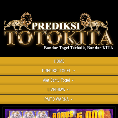
HOME
PREDIKSI TOGEL
Alat Bantu Togel
LIVEDRAW
PAITO WARNA