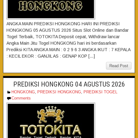
ANGKA MAIN PREDIKSI HONGKONG HARI INI PREDIKSI
HONGKONG 05 AGUSTUS 2026 Situs Slot Online dan Bandar
Togel Terbaik, TOTOKITA Deposit cepat, Withdraw lancar
Angka Main Jitu Togel HONGKONG hari ini berdasarkan
Prediksi KITA ANGKA MAIN : 0 2 9 6 3 ANGKA IKUT : 7 KEPALA
: KECIL EKOR : GANJIL AS : GENAP KOP […]
Read Post
PREDIKSI HONGKONG 04 AGUSTUS 2026
HONGKONG
,
PREDIKSI HONGKONG
,
PREDIKSI TOGEL
Comments