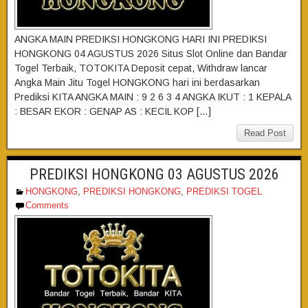
ANGKA MAIN PREDIKSI HONGKONG HARI INI PREDIKSI
HONGKONG 04 AGUSTUS 2026 Situs Slot Online dan Bandar
Togel Terbaik, TOTOKITA Deposit cepat, Withdraw lancar
Angka Main Jitu Togel HONGKONG hari ini berdasarkan
Prediksi KITA ANGKA MAIN : 9 2 6 3 4 ANGKA IKUT : 1 KEPALA
: BESAR EKOR : GENAP AS : KECIL KOP […]
Read Post
PREDIKSI HONGKONG 03 AGUSTUS 2026
HONGKONG
,
PREDIKSI HONGKONG
,
PREDIKSI TOGEL
Comments