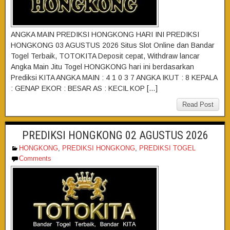
ANGKA MAIN PREDIKSI HONGKONG HARI INI PREDIKSI
HONGKONG 03 AGUSTUS 2026 Situs Slot Online dan Bandar
Togel Terbaik, TOTOKITA Deposit cepat, Withdraw lancar
Angka Main Jitu Togel HONGKONG hari ini berdasarkan
Prediksi KITA ANGKA MAIN : 4 1 0 3 7 ANGKA IKUT : 8 KEPALA
: GENAP EKOR : BESAR AS : KECIL KOP […]
Read Post
PREDIKSI HONGKONG 02 AGUSTUS 2026
HONGKONG
,
PREDIKSI HONGKONG
,
PREDIKSI TOGEL
Comments