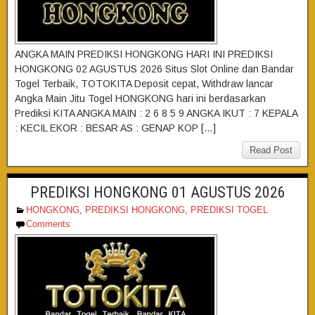
ANGKA MAIN PREDIKSI HONGKONG HARI INI PREDIKSI
HONGKONG 02 AGUSTUS 2026 Situs Slot Online dan Bandar
Togel Terbaik, TOTOKITA Deposit cepat, Withdraw lancar
Angka Main Jitu Togel HONGKONG hari ini berdasarkan
Prediksi KITA ANGKA MAIN : 2 6 8 5 9 ANGKA IKUT : 7 KEPALA
: KECIL EKOR : BESAR AS : GENAP KOP […]
Read Post
PREDIKSI HONGKONG 01 AGUSTUS 2026
HONGKONG
,
PREDIKSI HONGKONG
,
PREDIKSI TOGEL
Comments