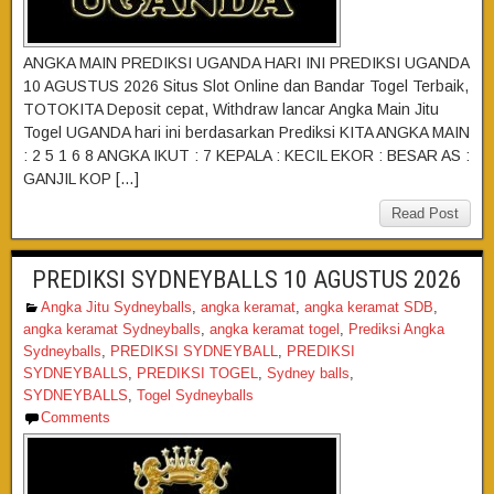
ANGKA MAIN PREDIKSI UGANDA HARI INI PREDIKSI UGANDA
10 AGUSTUS 2026 Situs Slot Online dan Bandar Togel Terbaik,
TOTOKITA Deposit cepat, Withdraw lancar Angka Main Jitu
Togel UGANDA hari ini berdasarkan Prediksi KITA ANGKA MAIN
: 2 5 1 6 8 ANGKA IKUT : 7 KEPALA : KECIL EKOR : BESAR AS :
GANJIL KOP […]
Read Post
PREDIKSI SYDNEYBALLS 10 AGUSTUS 2026
Angka Jitu Sydneyballs
,
angka keramat
,
angka keramat SDB
,
angka keramat Sydneyballs
,
angka keramat togel
,
Prediksi Angka
Sydneyballs
,
PREDIKSI SYDNEYBALL
,
PREDIKSI
SYDNEYBALLS
,
PREDIKSI TOGEL
,
Sydney balls
,
SYDNEYBALLS
,
Togel Sydneyballs
Comments