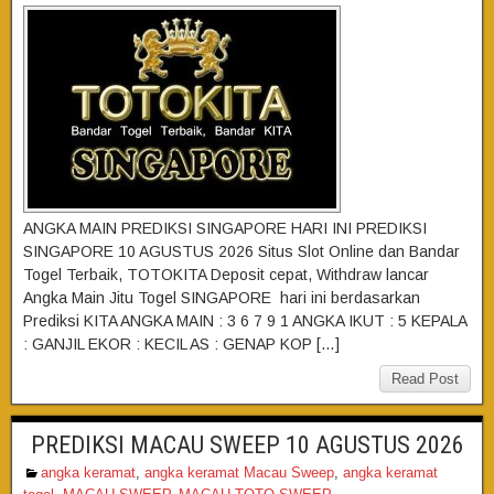
ANGKA MAIN PREDIKSI SINGAPORE HARI INI PREDIKSI
SINGAPORE 10 AGUSTUS 2026 Situs Slot Online dan Bandar
Togel Terbaik, TOTOKITA Deposit cepat, Withdraw lancar
Angka Main Jitu Togel SINGAPORE hari ini berdasarkan
Prediksi KITA ANGKA MAIN : 3 6 7 9 1 ANGKA IKUT : 5 KEPALA
: GANJIL EKOR : KECIL AS : GENAP KOP […]
Read Post
PREDIKSI MACAU SWEEP 10 AGUSTUS 2026
angka keramat
,
angka keramat Macau Sweep
,
angka keramat