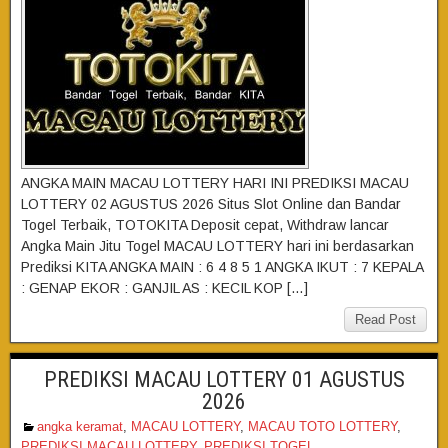
ANGKA MAIN MACAU LOTTERY HARI INI PREDIKSI MACAU
LOTTERY 02 AGUSTUS 2026 Situs Slot Online dan Bandar
Togel Terbaik, TOTOKITA Deposit cepat, Withdraw lancar
Angka Main Jitu Togel MACAU LOTTERY hari ini berdasarkan
Prediksi KITA ANGKA MAIN : 6 4 8 5 1 ANGKA IKUT : 7 KEPALA
: GENAP EKOR : GANJIL AS : KECIL KOP […]
Read Post
PREDIKSI MACAU LOTTERY 01 AGUSTUS
2026
angka keramat
,
MACAU LOTTERY
,
MACAU TOTO LOTTERY
,
PREDIKSI MACAU LOTTERY
,
PREDIKSI TOGEL