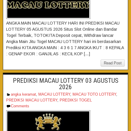
ANGKA MAIN MACAU LOTTERY HARI INI PREDIKSI MACAU
LOTTERY 05 AGUSTUS 2026 Situs Slot Online dan Bandar
Togel Terbaik, TOTOKITA Deposit cepat, Withdraw lancar
Angka Main Jitu Togel MACAU LOTTERY hari ini berdasarkan
Prediksi KITA ANGKA MAIN : 4 3 6 1 7 ANGKA IKUT : 8 KEPALA
: GENAP EKOR : GANJIL AS : KECIL KOP […]
Read Post
PREDIKSI MACAU LOTTERY 03 AGUSTUS
2026
angka keramat
,
MACAU LOTTERY
,
MACAU TOTO LOTTERY
,
PREDIKSI MACAU LOTTERY
,
PREDIKSI TOGEL
Comments