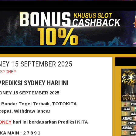
NEY 15 SEPTEMBER 2025
SYDNEY
REDIKSI SYDNEY HARI INI
DNEY 15 SEPTEMBER 2025
an Bandar Togel Terbaik, TOTOKITA
cepat, Withdraw lancar
YDNEY
hari ini berdasarkan Prediksi KITA
A MAIN : 2 7 8 9 1