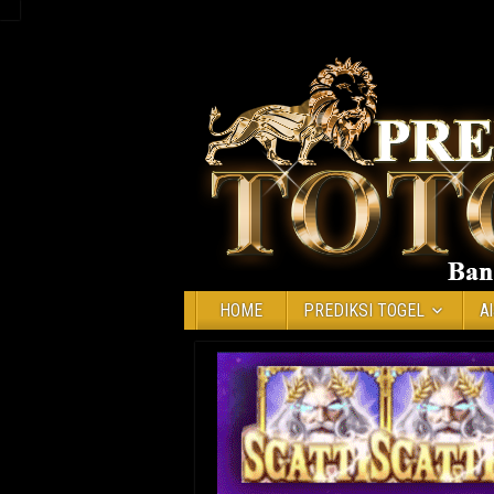
HOME
PREDIKSI TOGEL
Al