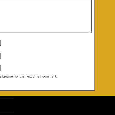
s browser for the next time I comment.