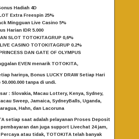
Bonus Hadiah 4D
LOT Extra Freespin 25%
ck Mingguan Live Casino 5%
us Harian IDR 5.000
GAN SLOT TOTOKITAGRUP 0,6%
LIVE CASINO TOTOKITAGRUP 0.2%
 PRINCESS DAN GATE OF OLYMPUS
nggalan EVEN menarik TOTOKITA,
setiap harinya, Bonus LUCKY DRAW Setiap Hari
50.000.000 tanpa di undi.
ar : Slovakia, Macau Lottery, Kenya, Sydney,
Macau Sweep, Jamaica, SydneyBalls, Uganda,
aragua, Hahn, dan Lacoruna
TA setiap saat adalah pelayanan Proses Deposit
 pembayaran dan juga support Livechat 24 jam,
. Percaya atau tidak, TOTOKITA telah banyak