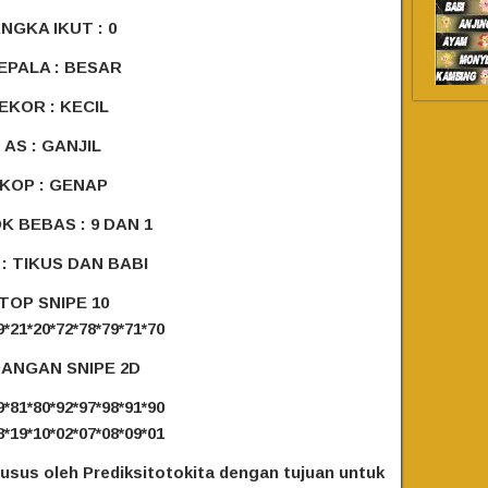
NGKA IKUT : 0
EPALA : BESAR
EKOR : KECIL
AS : GANJIL
KOP : GENAP
K BEBAS : 9 DAN 1
 : TIKUS DAN BABI
TOP SNIPE 10
9*21*20*72*78*79*71*70
ANGAN SNIPE 2D
9*81*80*92*97*98*91*90
8*19*10*02*07*08*09*01
khusus oleh Prediksitotokita dengan tujuan untuk