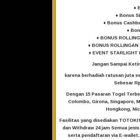
♦ 
♦ Bonus S
♦ Bonus Cashba
♦ Bon
♦ BONUS ROLLIN
♦ BONUS ROLLINGAN 
♦️ EVENT STARLIGHT
Jangan Sampai Keti
karena berhadiah ratusan juta 
Sebesar Rp 
Dengan 15 Pasaran Togel Terbes
Colombo, Girona, Singapore, 
Hongkong, Nic
Fasilitas yang disediakan TOTOKI
dan Withdraw 24 jam Semua jenis
serta pendaftaran via E-wallet