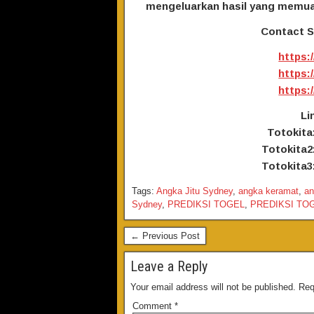
mengeluarkan hasil yang memu
Contact S
https:
https:
https:
Li
Totokita
Totokita2
Totokita3
Tags:
Angka Jitu Sydney
,
angka keramat
,
an
Sydney
,
PREDIKSI TOGEL
,
PREDIKSI TO
← Previous Post
Leave a Reply
Your email address will not be published.
Req
Comment
*