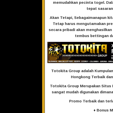
memudahkan pecinta togel. Dal
tepat sasara
Akan Tetapi, Sebagaimanapun kit
Tetap harus mengutamakan predik
secara pribadi akan menghasilkan 
tembus bettingan da
Totokita Group adalah Kumpulan 
Hongkong Terbaik dan 
Totokita Group Merupakan Situs 
sangat mudah digunakan dimana 
Promo Terbaik dan terla
♦ Bonus 