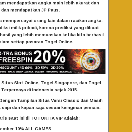
am mendapatkan angka main lebih akurat dan
n dan mendapatkan JP Paus.
a mempercayai orang lain dalam racikan angka.
si milik pribadi, karena prediksi yang dibuat
hasil yang lebih memuaskan ketika kita berhasil
lam setiap pasaran Togel Online.
Situs Slot Online, Togel Singapore, dan Togel
Terpercaya di Indonesia sejak 2015.
Dengan Tampilan Situs Versi Classic dan Masih
saja dan kapan saja sesuai keinginan pemain.
ris saat ini di TOTOKITA VIP adalah:
Member 10% ALL GAMES