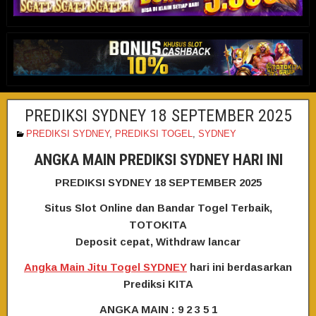
PREDIKSI SYDNEY 18 SEPTEMBER 2025
PREDIKSI SYDNEY
,
PREDIKSI TOGEL
,
SYDNEY
ANGKA MAIN PREDIKSI SYDNEY HARI INI
PREDIKSI SYDNEY 18 SEPTEMBER 2025
Situs Slot Online dan Bandar Togel Terbaik,
TOTOKITA
Deposit cepat, Withdraw lancar
Angka Main Jitu Togel SYDNEY
hari ini berdasarkan
Prediksi KITA
ANGKA MAIN : 9 2 3 5 1