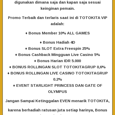
digunakan dimana saja dan kapan saja sesuai
keinginan pemain.
Promo Terbaik dan terlaris saat ini di TOTOKITA VIP
adalah:
♦ Bonus Member 10% ALL GAMES
♦ Bonus Hadiah 4D
♦ Bonus SLOT Extra Freespin 25%
♦ Bonus Cashback Mingguan Live Casino 5%
♦ Bonus Harian IDR 5.000
♦ BONUS ROLLINGAN SLOT TOTOKITAGRUP 0,6%
♦ BONUS ROLLINGAN LIVE CASINO TOTOKITAGRUP
0.2%
♦️ EVENT STARLIGHT PRINCESS DAN GATE OF
OLYMPUS
Jangan Sampai Ketinggalan EVEN menarik TOTOKITA,
karena berhadiah ratusan juta setiap harinya, Bonus