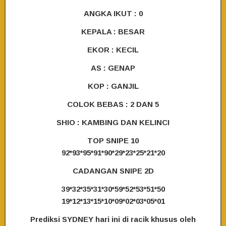
ANGKA IKUT : 0
KEPALA : BESAR
EKOR : KECIL
AS : GENAP
KOP : GANJIL
COLOK BEBAS : 2 DAN 5
SHIO : KAMBING DAN KELINCI
TOP SNIPE 10
92*93*95*91*90*29*23*25*21*20
CADANGAN SNIPE 2D
39*32*35*31*30*59*52*53*51*50
19*12*13*15*10*09*02*03*05*01
Prediksi SYDNEY hari ini di racik khusus oleh