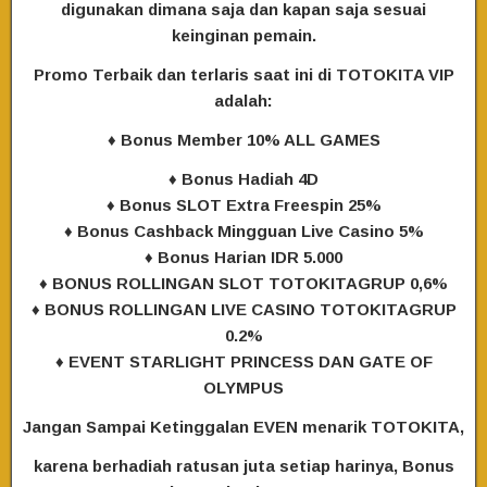
digunakan dimana saja dan kapan saja sesuai
keinginan pemain.
Promo Terbaik dan terlaris saat ini di TOTOKITA VIP
adalah:
♦ Bonus Member 10% ALL GAMES
♦ Bonus Hadiah 4D
♦ Bonus SLOT Extra Freespin 25%
♦ Bonus Cashback Mingguan Live Casino 5%
♦ Bonus Harian IDR 5.000
♦ BONUS ROLLINGAN SLOT TOTOKITAGRUP 0,6%
♦ BONUS ROLLINGAN LIVE CASINO TOTOKITAGRUP
0.2%
♦️ EVENT STARLIGHT PRINCESS DAN GATE OF
OLYMPUS
Jangan Sampai Ketinggalan EVEN menarik TOTOKITA,
karena berhadiah ratusan juta setiap harinya, Bonus