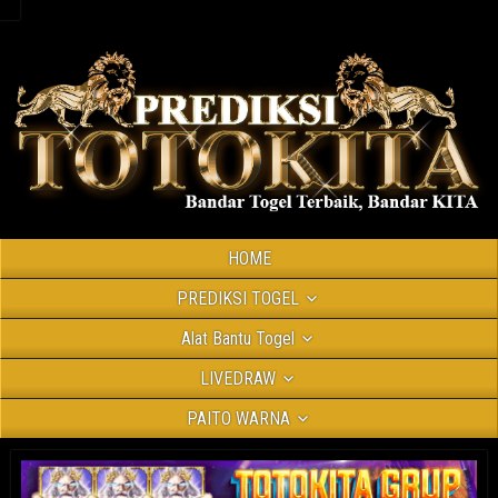
HOME
PREDIKSI TOGEL
Alat Bantu Togel
LIVEDRAW
PAITO WARNA