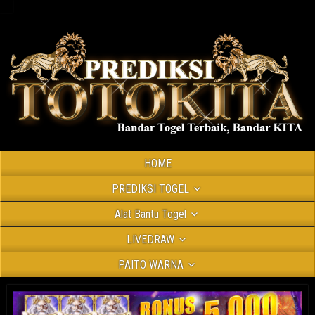
HOME
PREDIKSI TOGEL
Alat Bantu Togel
LIVEDRAW
PAITO WARNA