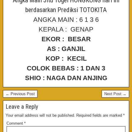
Angka Main Jitu Togel HONGKONG hari ini
berdasarkan Prediksi TOTOKITA
ANGKA MAIN : 6 1 3 6
KEPALA : GENAP
EKOR : BESAR
AS : GANJIL
KOP : KECIL
COLOK BEBAS : 1 DAN 3
SHIO : NAGA DAN ANJING
← Previous Post
Next Post →
Leave a Reply
Your email address will not be published.
Required fields are marked
*
Comment
*