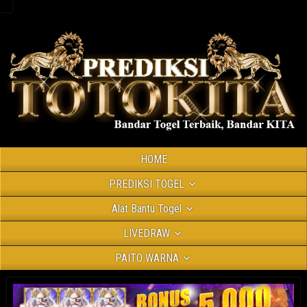
HOME
PREDIKSI TOGEL
Alat Bantu Togel
LIVEDRAW
PAITO WARNA