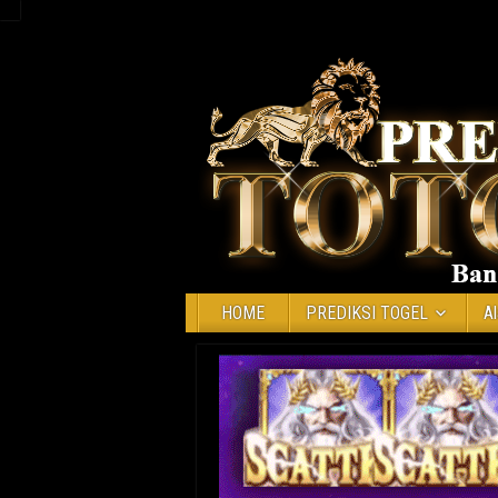
HOME
PREDIKSI TOGEL
Al