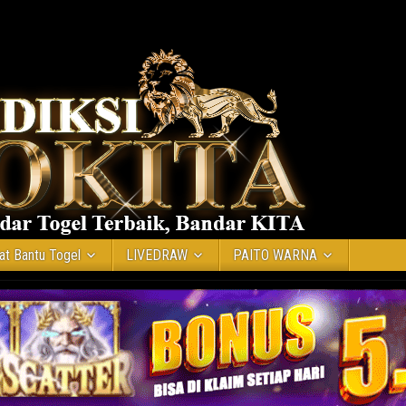
at Bantu Togel
LIVEDRAW
PAITO WARNA