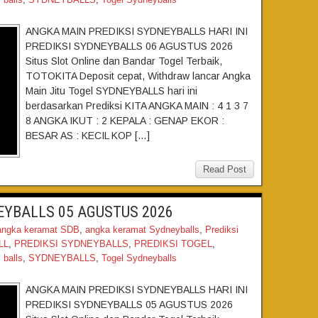
ANGKA MAIN PREDIKSI SYDNEYBALLS HARI INI
PREDIKSI SYDNEYBALLS 06 AGUSTUS 2026
Situs Slot Online dan Bandar Togel Terbaik,
TOTOKITA Deposit cepat, Withdraw lancar Angka
Main Jitu Togel SYDNEYBALLS hari ini
berdasarkan Prediksi KITA ANGKA MAIN : 4 1 3 7
8 ANGKA IKUT : 2 KEPALA : GENAP EKOR :
BESAR AS : KECIL KOP […]
Read Post
EYBALLS 05 AGUSTUS 2026
angka keramat SDB
,
angka keramat Sydneyballs
,
Prediksi
LL
,
PREDIKSI SYDNEYBALLS
,
PREDIKSI TOGEL
,
 balls
,
SYDNEYBALLS
,
Togel Sydneyballs
ANGKA MAIN PREDIKSI SYDNEYBALLS HARI INI
PREDIKSI SYDNEYBALLS 05 AGUSTUS 2026