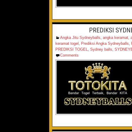
PREDIKSI SYDN
Angka Jitu Sydneyballs
,
angka keramat
,
keramat togel
,
Prediksi Angka Sydneyballs
,
PREDIKSI TOGEL
,
Sydney balls
,
SYDNEY
Comments