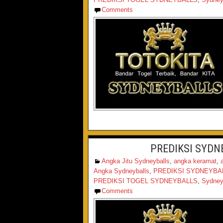
Comments
PREDIKSI SYDN
Angka Jitu Sydneyballs
,
angka keramat
,
Angka Sydneyballs
,
PREDIKSI SYDNEYBA
PREDIKSI TOGEL SYDNEYBALLS
,
Sydney
Comments