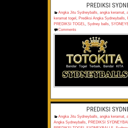
PREDIKSI SYDN
Angka Jitu Sydneyballs
,
angka keramat
,
keramat togel
,
Prediksi Angka Sydneyballs
,
PREDIKSI TOGEL
,
Sydney balls
,
SYDNEY
Comments
PREDIKSI SYDN
Angka Jitu Sydneyballs
,
angka keramat
,
Angka Sydneyballs
,
PREDIKSI SYDNEYBA
PREDIKSI TOGEL SYDNEYBALLS
,
Sydney