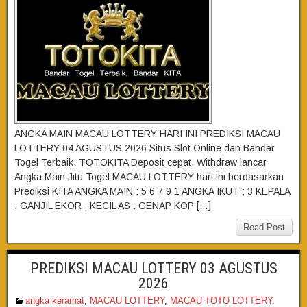
ANGKA MAIN MACAU LOTTERY HARI INI PREDIKSI MACAU
LOTTERY 04 AGUSTUS 2026 Situs Slot Online dan Bandar
Togel Terbaik, TOTOKITA Deposit cepat, Withdraw lancar
Angka Main Jitu Togel MACAU LOTTERY hari ini berdasarkan
Prediksi KITA ANGKA MAIN : 5 6 7 9 1 ANGKA IKUT : 3 KEPALA
: GANJIL EKOR : KECIL AS : GENAP KOP […]
Read Post
PREDIKSI MACAU LOTTERY 03 AGUSTUS
2026
angka keramat
,
MACAU LOTTERY
,
MACAU TOTO LOTTERY
,