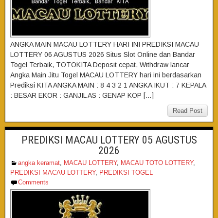
ANGKA MAIN MACAU LOTTERY HARI INI PREDIKSI MACAU
LOTTERY 06 AGUSTUS 2026 Situs Slot Online dan Bandar
Togel Terbaik, TOTOKITA Deposit cepat, Withdraw lancar
Angka Main Jitu Togel MACAU LOTTERY hari ini berdasarkan
Prediksi KITA ANGKA MAIN : 8 4 3 2 1 ANGKA IKUT : 7 KEPALA
: BESAR EKOR : GANJIL AS : GENAP KOP […]
Read Post
PREDIKSI MACAU LOTTERY 05 AGUSTUS
2026
angka keramat
,
MACAU LOTTERY
,
MACAU TOTO LOTTERY
,
PREDIKSI MACAU LOTTERY
,
PREDIKSI TOGEL
Comments