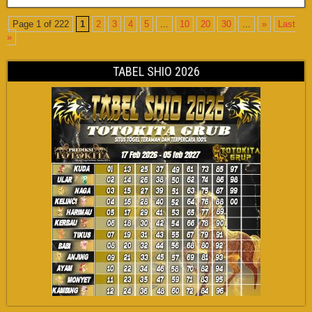
Page 1 of 222
1
2
3
4
5
...
10
20
30
...
»
Last
»
TABEL SHIO 2026