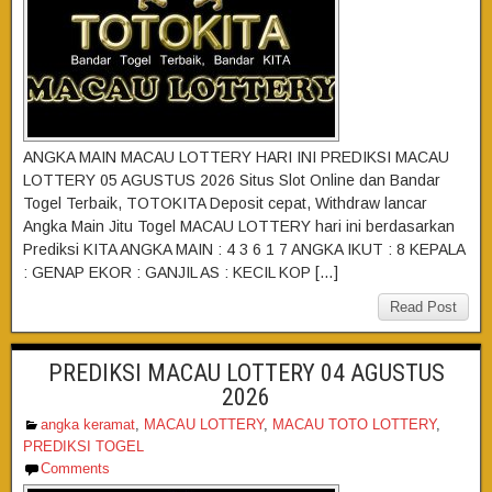
ANGKA MAIN MACAU LOTTERY HARI INI PREDIKSI MACAU
LOTTERY 05 AGUSTUS 2026 Situs Slot Online dan Bandar
Togel Terbaik, TOTOKITA Deposit cepat, Withdraw lancar
Angka Main Jitu Togel MACAU LOTTERY hari ini berdasarkan
Prediksi KITA ANGKA MAIN : 4 3 6 1 7 ANGKA IKUT : 8 KEPALA
: GENAP EKOR : GANJIL AS : KECIL KOP […]
Read Post
PREDIKSI MACAU LOTTERY 04 AGUSTUS
2026
angka keramat
,
MACAU LOTTERY
,
MACAU TOTO LOTTERY
,
PREDIKSI TOGEL
Comments