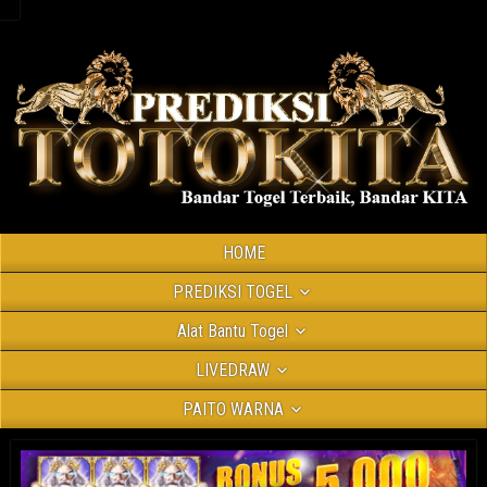
HOME
PREDIKSI TOGEL
Alat Bantu Togel
LIVEDRAW
PAITO WARNA