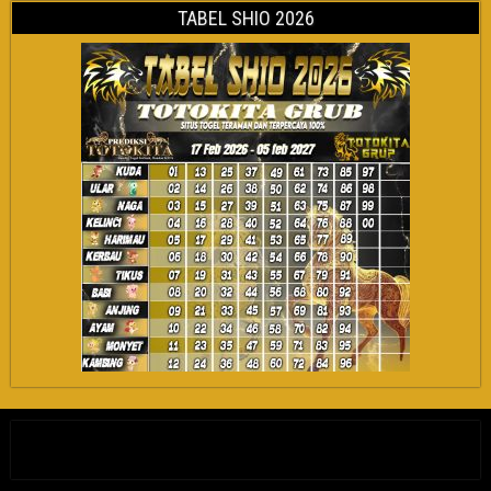
TABEL SHIO 2026
Daftar IDN Poker