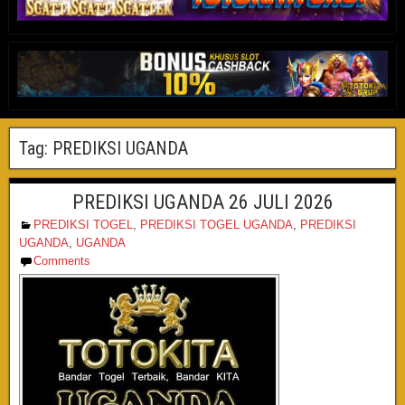
Tag:
PREDIKSI UGANDA
PREDIKSI UGANDA 26 JULI 2026
PREDIKSI TOGEL
,
PREDIKSI TOGEL UGANDA
,
PREDIKSI
UGANDA
,
UGANDA
Comments