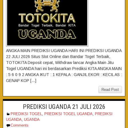
ANGKA MAIN PREDIKSI UGANDA HARI INI PREDIKSI UGANDA
22 JULI 2026 Situs Slot Online dan Bandar Togel Terbaik,
TOTOKITA Deposit cepat, Withdraw lancar Angka Main Jitu
Togel UGANDA hari ini berdasarkan Prediksi KITA ANGKA MAIN
: 5 6 0 9 2 ANGKA IKUT : 1 KEPALA : GANJIL EKOR : KECIL AS :
GENAP KOP […]
Read Post
PREDIKSI UGANDA 21 JULI 2026
PREDIKSI TOGEL
,
PREDIKSI TOGEL UGANDA
,
PREDIKSI
UGANDA
,
UGANDA
Comments