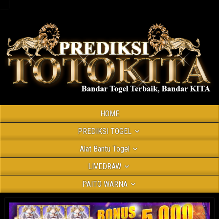
HOME
PREDIKSI TOGEL
Alat Bantu Togel
LIVEDRAW
PAITO WARNA