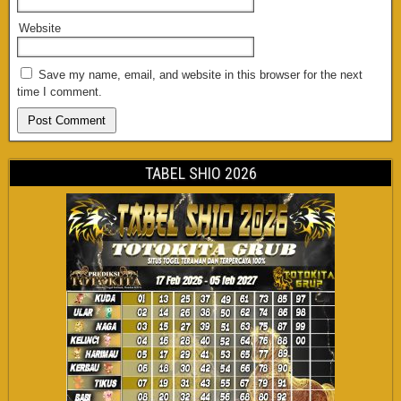
Website
Save my name, email, and website in this browser for the next
time I comment.
TABEL SHIO 2026