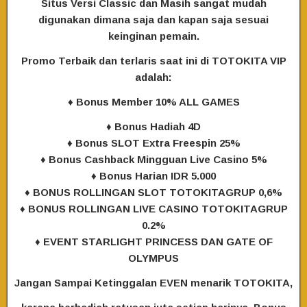
Situs Versi Classic dan Masih sangat mudah
digunakan dimana saja dan kapan saja sesuai
keinginan pemain.
Promo Terbaik dan terlaris saat ini di TOTOKITA VIP
adalah:
♦ Bonus Member 10% ALL GAMES
♦ Bonus Hadiah 4D
♦ Bonus SLOT Extra Freespin 25%
♦ Bonus Cashback Mingguan Live Casino 5%
♦ Bonus Harian IDR 5.000
♦ BONUS ROLLINGAN SLOT TOTOKITAGRUP 0,6%
♦ BONUS ROLLINGAN LIVE CASINO TOTOKITAGRUP
0.2%
♦️ EVENT STARLIGHT PRINCESS DAN GATE OF
OLYMPUS
Jangan Sampai Ketinggalan EVEN menarik TOTOKITA,