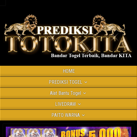
HOME
PREDIKSI TOGEL
Alat Bantu Togel
LIVEDRAW
PAITO WARNA