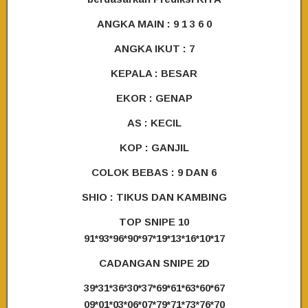
ANGKA MAIN : 9 1 3 6 0
ANGKA IKUT : 7
KEPALA : BESAR
EKOR : GENAP
AS : KECIL
KOP : GANJIL
COLOK BEBAS : 9 DAN 6
SHIO : TIKUS DAN KAMBING
TOP SNIPE 10
91*93*96*90*97*19*13*16*10*17
CADANGAN SNIPE 2D
39*31*36*30*37*69*61*63*60*67
09*01*03*06*07*79*71*73*76*70