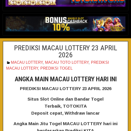
PREDIKSI MACAU LOTTERY 23 APRIL
2026
MACAU LOTTERY
,
MACAU TOTO LOTTERY
,
PREDIKSI
MACAU LOTTERY
,
PREDIKSI TOGEL
ANGKA MAIN MACAU LOTTERY HARI INI
PREDIKSI MACAU LOTTERY 23 APRIL 2026
Situs Slot Online dan Bandar Togel
Terbaik, TOTOKITA
Deposit cepat, Withdraw lancar
Angka Main Jitu Togel MACAU LOTTERY hari ini
berdasarkan Prediksi KITA