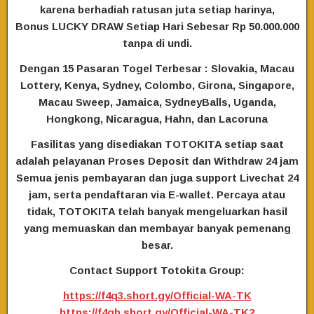
karena berhadiah ratusan juta setiap harinya,
Bonus LUCKY DRAW Setiap Hari Sebesar Rp 50.000.000
tanpa di undi.
Dengan 15 Pasaran Togel Terbesar : Slovakia, Macau
Lottery, Kenya, Sydney, Colombo, Girona, Singapore,
Macau Sweep, Jamaica, SydneyBalls, Uganda,
Hongkong, Nicaragua, Hahn, dan Lacoruna
Fasilitas yang disediakan TOTOKITA setiap saat
adalah pelayanan Proses Deposit dan Withdraw 24 jam
Semua jenis pembayaran dan juga support Livechat 24
jam, serta pendaftaran via E-wallet. Percaya atau
tidak, TOTOKITA telah banyak mengeluarkan hasil
yang memuaskan dan membayar banyak pemenang
besar.
Contact Support Totokita Group:
https://f4q3.short.gy/Official-WA-TK
https://f4qb.short.gy/Official-WA-TK2