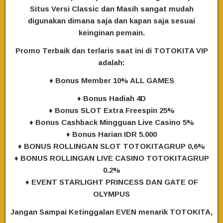
Situs Versi Classic dan Masih sangat mudah
digunakan dimana saja dan kapan saja sesuai
keinginan pemain.
Promo Terbaik dan terlaris saat ini di TOTOKITA VIP
adalah:
♦ Bonus Member 10% ALL GAMES
♦ Bonus Hadiah 4D
♦ Bonus SLOT Extra Freespin 25%
♦ Bonus Cashback Mingguan Live Casino 5%
♦ Bonus Harian IDR 5.000
♦ BONUS ROLLINGAN SLOT TOTOKITAGRUP 0,6%
♦ BONUS ROLLINGAN LIVE CASINO TOTOKITAGRUP
0.2%
♦️ EVENT STARLIGHT PRINCESS DAN GATE OF
OLYMPUS
Jangan Sampai Ketinggalan EVEN menarik TOTOKITA,