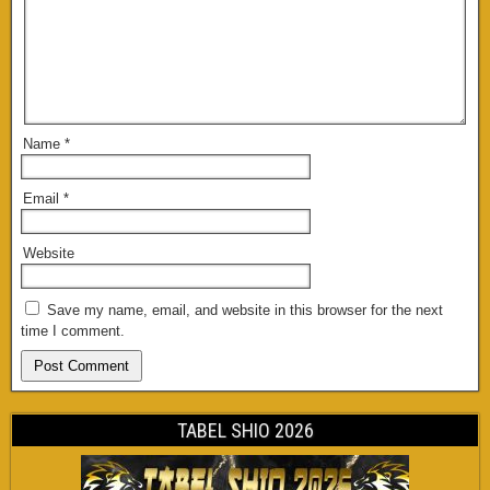
Name
*
Email
*
Website
Save my name, email, and website in this browser for the next
time I comment.
TABEL SHIO 2026