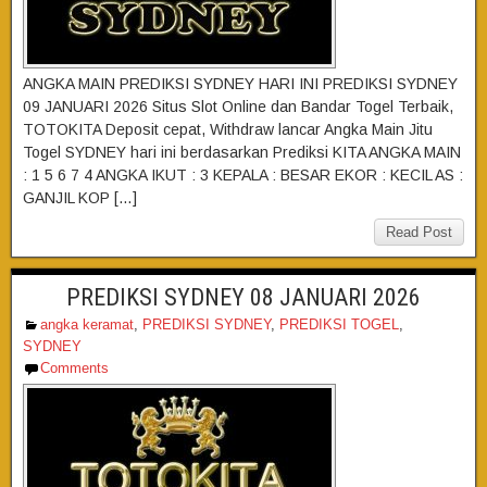
ANGKA MAIN PREDIKSI SYDNEY HARI INI PREDIKSI SYDNEY
09 JANUARI 2026 Situs Slot Online dan Bandar Togel Terbaik,
TOTOKITA Deposit cepat, Withdraw lancar Angka Main Jitu
Togel SYDNEY hari ini berdasarkan Prediksi KITA ANGKA MAIN
: 1 5 6 7 4 ANGKA IKUT : 3 KEPALA : BESAR EKOR : KECIL AS :
GANJIL KOP […]
Read Post
PREDIKSI SYDNEY 08 JANUARI 2026
angka keramat
,
PREDIKSI SYDNEY
,
PREDIKSI TOGEL
,
SYDNEY
Comments