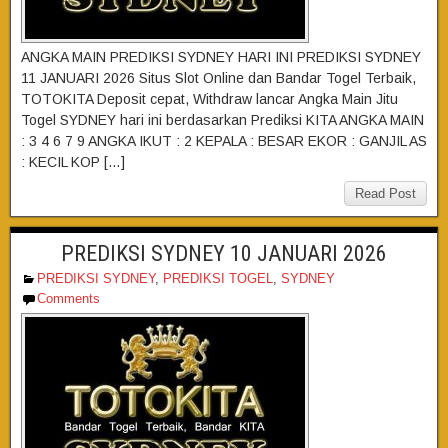
ANGKA MAIN PREDIKSI SYDNEY HARI INI PREDIKSI SYDNEY
11 JANUARI 2026 Situs Slot Online dan Bandar Togel Terbaik,
TOTOKITA Deposit cepat, Withdraw lancar Angka Main Jitu
Togel SYDNEY hari ini berdasarkan Prediksi KITA ANGKA MAIN
: 3 4 6 7 9 ANGKA IKUT : 2 KEPALA : BESAR EKOR : GANJIL AS
: KECIL KOP […]
Read Post
PREDIKSI SYDNEY 10 JANUARI 2026
PREDIKSI SYDNEY
,
PREDIKSI TOGEL
,
SYDNEY
Comments