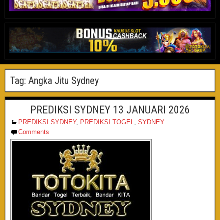
Tag:
Angka Jitu Sydney
PREDIKSI SYDNEY 13 JANUARI 2026
PREDIKSI SYDNEY
,
PREDIKSI TOGEL
,
SYDNEY
Comments