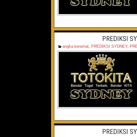
PREDIKSI S
angka keramat
,
PREDIKSI SYDNEY
,
PRE
PREDIKSI S