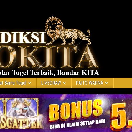
at Bantu Togel
LIVEDRAW
PAITO WARNA