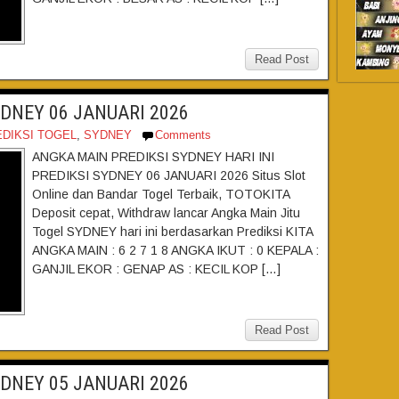
Read Post
YDNEY 06 JANUARI 2026
DIKSI TOGEL
,
SYDNEY
Comments
ANGKA MAIN PREDIKSI SYDNEY HARI INI
PREDIKSI SYDNEY 06 JANUARI 2026 Situs Slot
Online dan Bandar Togel Terbaik, TOTOKITA
Deposit cepat, Withdraw lancar Angka Main Jitu
Togel SYDNEY hari ini berdasarkan Prediksi KITA
ANGKA MAIN : 6 2 7 1 8 ANGKA IKUT : 0 KEPALA :
GANJIL EKOR : GENAP AS : KECIL KOP […]
Read Post
YDNEY 05 JANUARI 2026